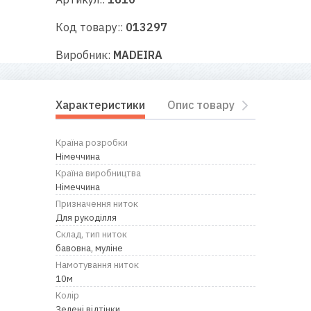
RU
|
UA
Код товару::
013297
Виробник:
MADEIRA
Характеристики
Опис товару
Відгуки
Країна розробки
Німеччина
Країна виробництва
Німеччина
Призначення ниток
Для рукоділля
Склад, тип ниток
бавовна, муліне
Намотування ниток
10м
Колір
Зелені відтінки