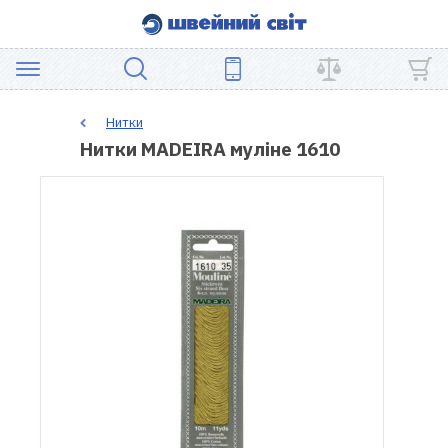
АКЦІЯ
Нитки
Нитки MADEIRA муліне 1610
ШВЕЙНЕ
ОБЛАДНАННЯ
ЗАПЧАСТИНИ
ДЛЯ
ПЕЧВОРКУ
ШВЕЙНІ
АКСЕСУАРИ
УЦІНКА